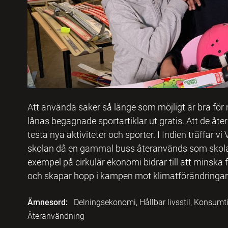
Att använda saker så länge som möjligt är bra för m
lånas begagnade sportartiklar ut gratis. Att de åter
testa nya aktiviteter och sporter. I Indien träffar vi
skolan då en gammal buss återanvänds som skola i
exempel på cirkulär ekonomi bidrar till att minska
och skapar hopp i kampen mot klimatförändringar
Ämnesord:
Delningsekonomi, Hållbar livsstil, Konsumtio
Återanvändning