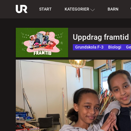
START
KATEGORIER
BARN
Uppdrag framtid
Grundskola F-3
Biologi
Ge