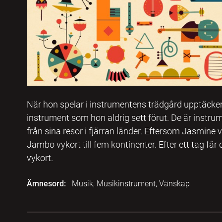
När hon spelar i instrumentens trädgård upptäck
instrument som hon aldrig sett förut. De är instr
från sina resor i fjärran länder. Eftersom Jasmine vi
Jambo vykort till fem kontinenter. Efter ett tag får
vykort.
Ämnesord:
Musik, Musikinstrument, Vänskap