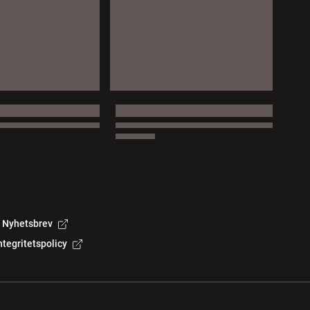
Nyhetsbrev
ntegritetspolicy