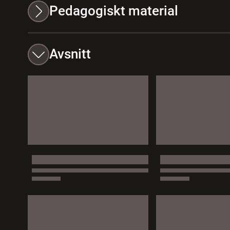
Pedagogiskt material
Avsnitt