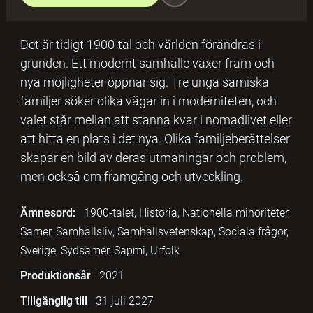
Det är tidigt 1900-tal och världen förändras i
grunden. Ett modernt samhälle växer fram och
nya möjligheter öppnar sig. Tre unga samiska
familjer söker olika vägar in i moderniteten, och
valet står mellan att stanna kvar i nomadlivet eller
att hitta en plats i det nya. Olika familjeberättelser
skapar en bild av deras utmaningar och problem,
men också om framgång och utveckling.
Ämnesord:
1900-talet, Historia, Nationella minoriteter,
Samer, Samhällsliv, Samhällsvetenskap, Sociala frågor,
Sverige, Sydsamer, Sápmi, Urfolk
Produktionsår
2021
Tillgänglig till
31 juli 2027