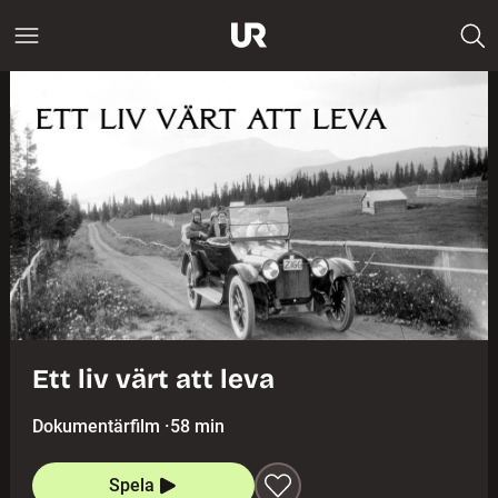
Ett liv värt att leva
Dokumentärfilm
·
58 min
Spela