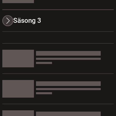
Säsong 3