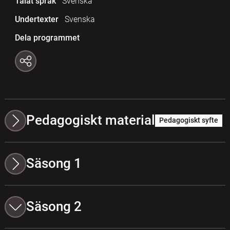
Talat språk
Svenska
Undertexter
Svenska
Dela programmet
Pedagogiskt material
Pedagogiskt syfte
Säsong 1
Säsong 2