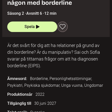
någon med borderline
Säsong 2
·
Avsnitt 6
·
12 min
Spela
Är det svårt för dig att ha relationer på grund av
din borderline? Är du manipulativ? Sai och Sofia
svarar på tittarnas frågor om att ha diagnosen
borderline (EIPS).
Ämnesord:
Borderline, Personlighetsstörningar,
Psykiatri, Psykiska sjukdomar, Unga vuxna, Ungdomar
Produktionsår
2022
Tillgänglig till
30 juni 2027