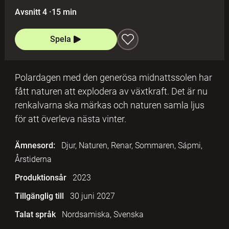
Avsnitt 4
·
15 min
Spela
Polardagen med den generösa midnattssolen har
fått naturen att explodera av växtkraft. Det är nu
renkalvarna ska märkas och naturen samla ljus
för att överleva nästa vinter.
Ämnesord:
Djur, Naturen, Renar, Sommaren, Sápmi,
Årstiderna
Produktionsår
2023
Tillgänglig till
30 juni 2027
Talat språk
Nordsamiska, Svenska