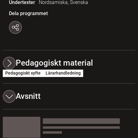
Undertexter
Nordsamiska, Svenska
Dela programmet
Pedagogiskt material
Pedagogiskt syfte
Lärarhandledning
Avsnitt