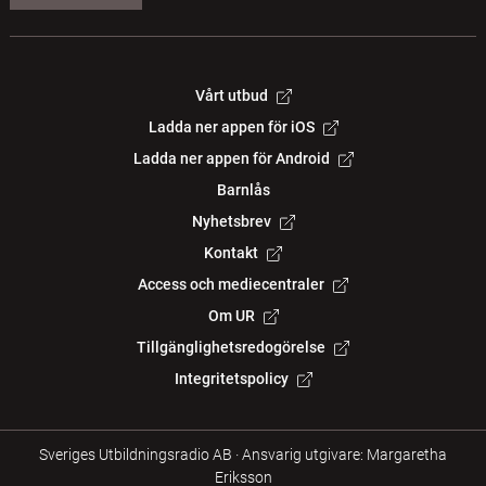
Vårt utbud
Ladda ner appen för iOS
Ladda ner appen för Android
Barnlås
Nyhetsbrev
Kontakt
Access och mediecentraler
Om UR
Tillgänglighetsredogörelse
Integritetspolicy
Sveriges Utbildningsradio AB
·
Ansvarig utgivare: Margaretha
Eriksson