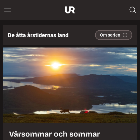
De åtta årstidernas land
Om serien
Vårsommar och sommar