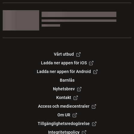
Vårt utbud
Ladda ner appen för iOS
Ladda ner appen för Android
Barnlås
Nyhetsbrev
Kontakt
Access och mediecentraler
Om UR
Tillgänglighetsredogörelse
Integritetspolicy