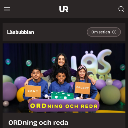
Läsbubblan
Om serien
ORDning och reda