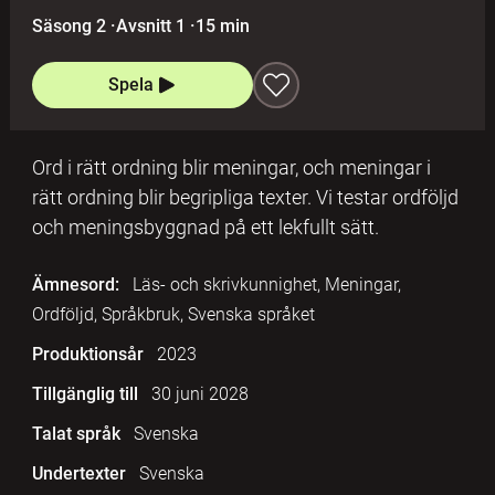
Säsong 2
·
Avsnitt 1
·
15 min
Spela
Ord i rätt ordning blir meningar, och meningar i
rätt ordning blir begripliga texter. Vi testar ordföljd
och meningsbyggnad på ett lekfullt sätt.
Ämnesord:
Läs- och skrivkunnighet, Meningar,
Ordföljd, Språkbruk, Svenska språket
Produktionsår
2023
Tillgänglig till
30 juni 2028
Talat språk
Svenska
Undertexter
Svenska