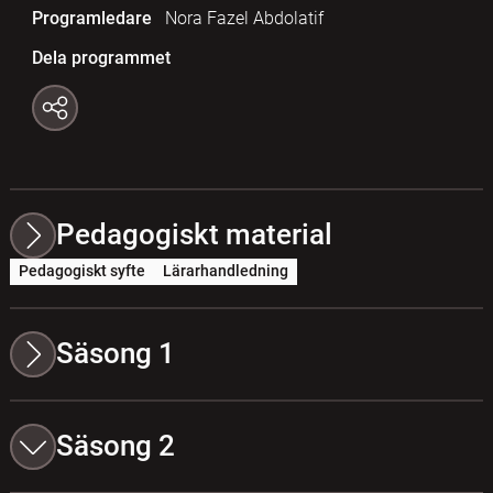
Programledare
Nora Fazel Abdolatif
Dela programmet
Pedagogiskt material
Pedagogiskt syfte
Lärarhandledning
Säsong 1
Säsong 2