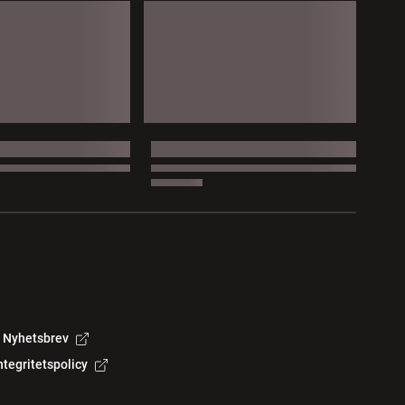
Nyhetsbrev
ntegritetspolicy