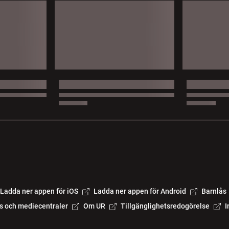
Ladda ner appen för iOS
Ladda ner appen för Android
Barnlås
s och mediecentraler
Om UR
Tillgänglighetsredogörelse
I