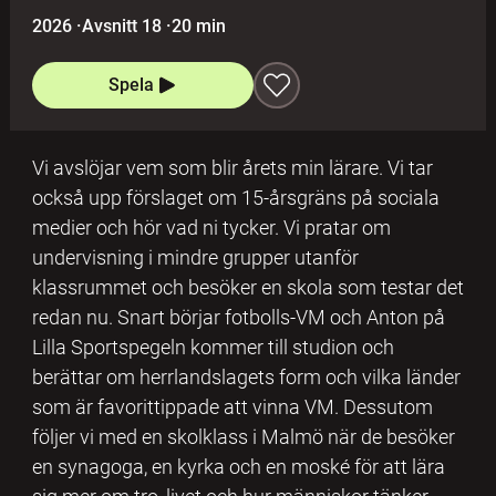
2026
·
Avsnitt 18
·
20 min
Spela
Vi avslöjar vem som blir årets min lärare. Vi tar
också upp förslaget om 15-årsgräns på sociala
medier och hör vad ni tycker. Vi pratar om
undervisning i mindre grupper utanför
klassrummet och besöker en skola som testar det
redan nu. Snart börjar fotbolls-VM och Anton på
Lilla Sportspegeln kommer till studion och
berättar om herrlandslagets form och vilka länder
som är favorittippade att vinna VM. Dessutom
följer vi med en skolklass i Malmö när de besöker
en synagoga, en kyrka och en moské för att lära