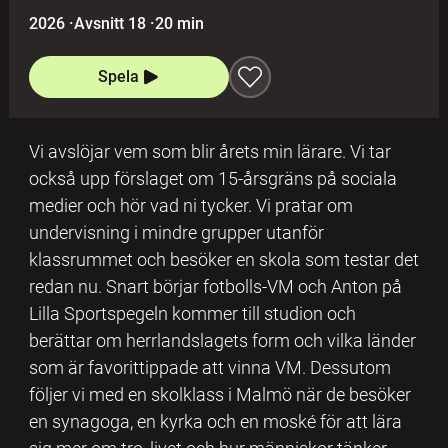
2026
·
Avsnitt 18
·
20 min
Spela
Vi avslöjar vem som blir årets min lärare. Vi tar
också upp förslaget om 15-årsgräns på sociala
medier och hör vad ni tycker. Vi pratar om
undervisning i mindre grupper utanför
klassrummet och besöker en skola som testar det
redan nu. Snart börjar fotbolls-VM och Anton på
Lilla Sportspegeln kommer till studion och
berättar om herrlandslagets form och vilka länder
som är favorittippade att vinna VM. Dessutom
följer vi med en skolklass i Malmö när de besöker
en synagoga, en kyrka och en moské för att lära