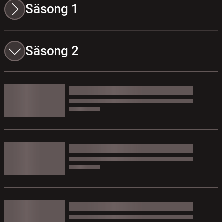
Säsong 1
Säsong 2