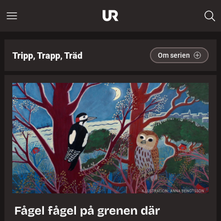
Tripp, Trapp, Träd
Om serien
Fågel fågel på grenen där