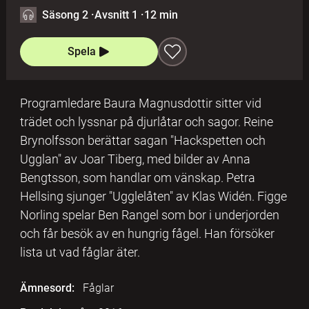
Säsong 2
·
Avsnitt 1
·
12 min
Spela
Programledare Baura Magnusdottir sitter vid
trädet och lyssnar på djurlåtar och sagor. Reine
Brynolfsson berättar sagan "Hackspetten och
Ugglan" av Joar Tiberg, med bilder av Anna
Bengtsson, som handlar om vänskap. Petra
Hellsing sjunger "Ugglelåten" av Klas Widén. Figge
Norling spelar Ben Rangel som bor i underjorden
och får besök av en hungrig fågel. Han försöker
lista ut vad fåglar äter.
Ämnesord:
Fåglar