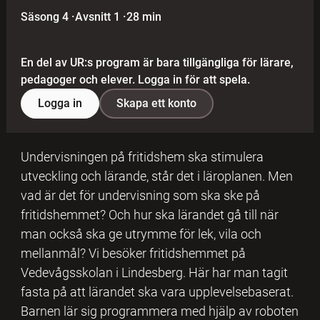
Säsong 4
·
Avsnitt 1
·
28 min
En del av UR:s program är bara tillgängliga för lärare,
pedagoger och elever. Logga in för att spela.
Logga in
Skapa ett konto
Undervisningen på fritidshem ska stimulera
utveckling och lärande, står det i läroplanen. Men
vad är det för undervisning som ska ske på
fritidshemmet? Och hur ska lärandet gå till när
man också ska ge utrymme för lek, vila och
mellanmål? Vi besöker fritidshemmet på
Vedevågsskolan i Lindesberg. Här har man tagit
fasta på att lärandet ska vara upplevelsebaserat.
Barnen lär sig programmera med hjälp av roboten