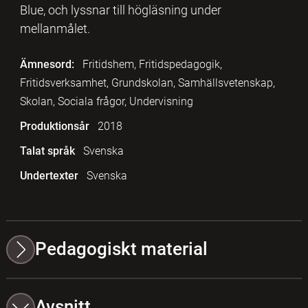
Blue, och lyssnar till högläsning under
mellanmålet.
Ämnesord:
Fritidshem, Fritidspedagogik,
Fritidsverksamhet, Grundskolan, Samhällsvetenskap,
Skolan, Sociala frågor, Undervisning
Produktionsår
2018
Talat språk
Svenska
Undertexter
Svenska
Pedagogiskt material
Avsnitt