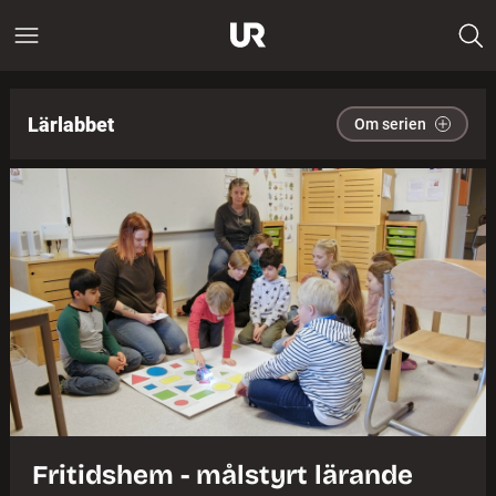
Lärlabbet
Om serien
Fritidshem - målstyrt lärande