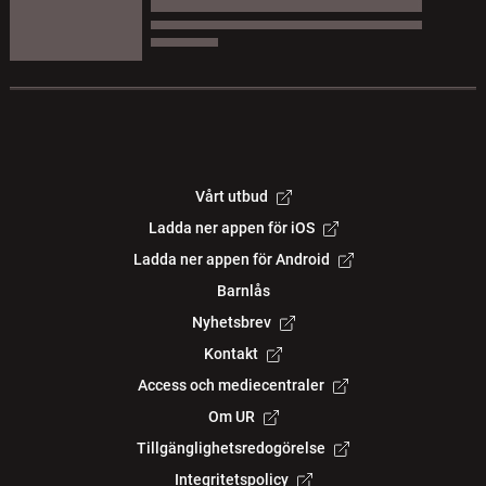
Vårt utbud
Ladda ner appen för iOS
Ladda ner appen för Android
Barnlås
Nyhetsbrev
Kontakt
Access och mediecentraler
Om UR
Tillgänglighetsredogörelse
Integritetspolicy