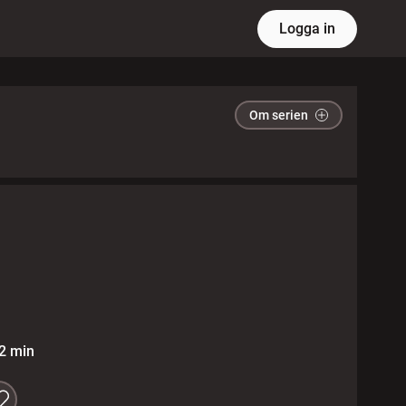
Logga in
Om serien
2 min