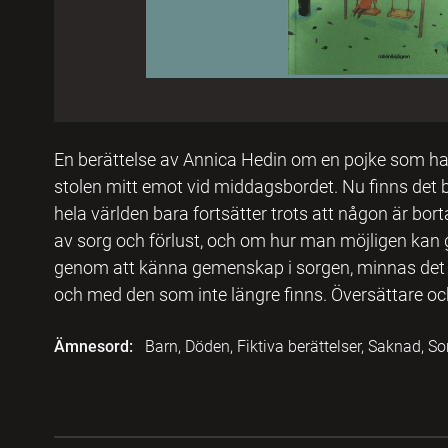
En berättelse av Annica Hedin om en pojke som har
stolen mitt emot vid middagsbordet. Nu finns det ba
hela världen bara fortsätter trots att någon är bort
av sorg och förlust, och om hur man möjligen kan 
genom att känna gemenskap i sorgen, minnas det 
och med den som inte längre finns. Översättare och
Ämnesord:
Barn, Döden, Fiktiva berättelser, Saknad, So