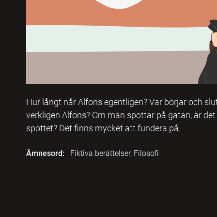
Hur långt når Alfons egentligen? Var börjar och slu
verkligen Alfons? Om man spottar på gatan, är det e
spottet? Det finns mycket att fundera på.
Ämnesord:
Fiktiva berättelser, Filosofi