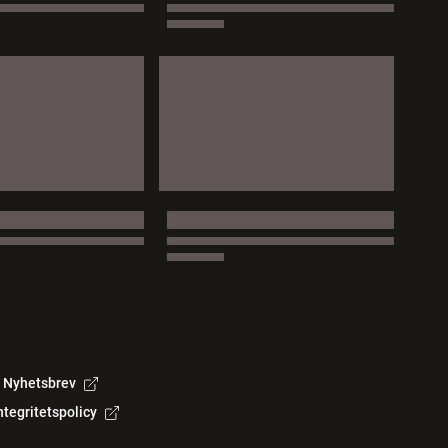
Nyhetsbrev
ntegritetspolicy