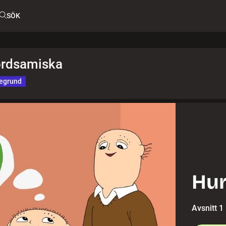
SÖK
ordsamiska
egrund
Hur
Avsnitt 1