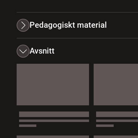
Pedagogiskt material
Avsnitt