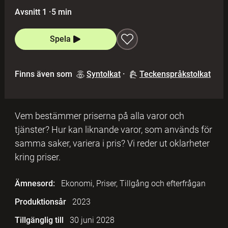
Avsnitt 1
·
5 min
Spela
Finns även som
Syntolkat
·
Teckenspråkstolkat
Vem bestämmer priserna på alla varor och
tjänster? Hur kan liknande varor, som används för
samma saker, variera i pris? Vi reder ut oklarheter
kring priser.
Ämnesord:
Ekonomi, Priser, Tillgång och efterfrågan
Produktionsår
2023
Tillgänglig till
30 juni 2028