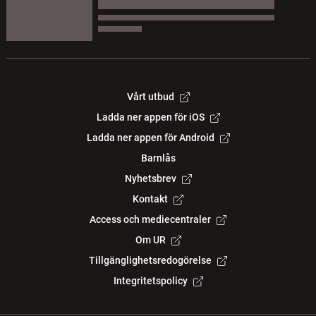
Vårt utbud
Ladda ner appen för iOS
Ladda ner appen för Android
Barnlås
Nyhetsbrev
Kontakt
Access och mediecentraler
Om UR
Tillgänglighetsredogörelse
Integritetspolicy