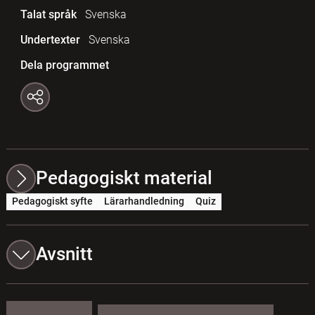
Talat språk
Svenska
Undertexter
Svenska
Dela programmet
Pedagogiskt material
Pedagogiskt syfte
Lärarhandledning
Quiz
Avsnitt