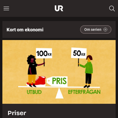
Kort om ekonomi
Om serien
Priser