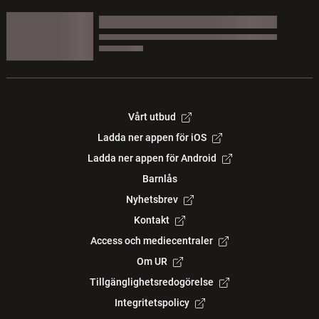
Vårt utbud
Ladda ner appen för iOS
Ladda ner appen för Android
Barnlås
Nyhetsbrev
Kontakt
Access och mediecentraler
Om UR
Tillgänglighetsredogörelse
Integritetspolicy