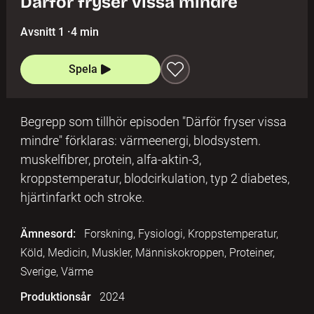
Därför fryser vissa mindre
Avsnitt 1
·
4 min
Spela
Begrepp som tillhör episoden "Därför fryser vissa
mindre" förklaras: värmeenergi, blodsystem.
muskelfibrer, protein, alfa-aktin-3,
kroppstemperatur, blodcirkulation, typ 2 diabetes,
hjärtinfarkt och stroke.
Ämnesord:
Forskning, Fysiologi, Kroppstemperatur,
Köld, Medicin, Muskler, Människokroppen, Proteiner,
Sverige, Värme
Produktionsår
2024