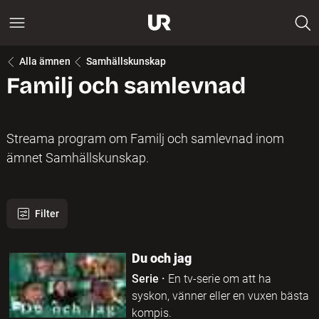
Alla ämnen
Samhällskunskap
Familj och samlevnad
Streama program om Familj och samlevnad inom
ämnet Samhällskunskap.
Filter
485 program hittades
Du och jag
Serie
·
En tv-serie om att ha
syskon, vänner eller en vuxen bästa
kompis.