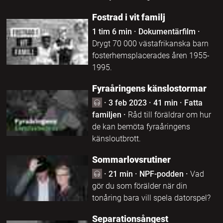
Fostrad i vit familj
1 tim 6 min
·
Dokumentärfilm
·
Drygt 70 000 västafrikanska barn
fosterhemsplacerades åren 1955-
1995.
Fyraåringens känslostormar
·
3 feb 2023
·
41 min
·
Fatta
familjen
·
Råd till föräldrar om hur
de kan bemöta fyraåringens
känsloutbrott.
Sommarlovsrutiner
·
21 min
·
NPF-podden
·
Vad
gör du som förälder när din
tonåring bara vill spela datorspel?
Separationsångest