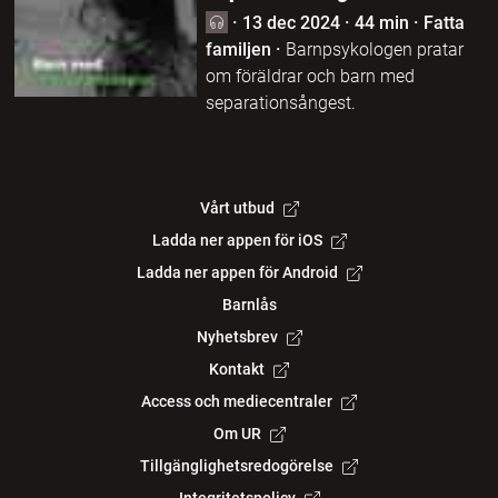
·
13 dec 2024
·
44 min
·
Fatta
familjen
·
Barnpsykologen pratar
om föräldrar och barn med
separationsångest.
Vårt utbud
Ladda ner appen för iOS
Ladda ner appen för Android
Barnlås
Nyhetsbrev
Kontakt
Access och mediecentraler
Om UR
Tillgänglighetsredogörelse