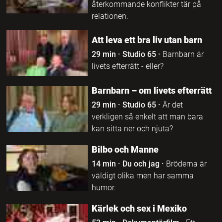
återkommande konflikter tär på
relationen.
Att leva ett bra liv utan barn
29 min
·
Studio 65
·
Barnbarn är
livets efterrätt - eller?
Barnbarn – om livets efterrätt
29 min
·
Studio 65
·
Är det
verkligen så enkelt att man bara
kan sitta ner och njuta?
Bilbo och Manne
14 min
·
Du och jag
·
Bröderna är
väldigt olika men har samma
humor.
Kärlek och sex i Mexiko