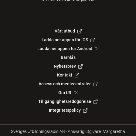
Vårt utbud
Ladda ner appen för iOS
Ladda ner appen för Android
Barnlås
Nyhetsbrev
Kontakt
Access och mediecentraler
Om UR
Tillgänglighetsredogörelse
Integritetspolicy
Sveriges Utbildningsradio AB
·
Ansvarig utgivare: Margaretha