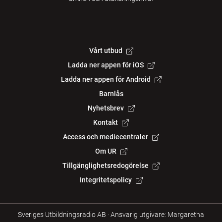
Vårt utbud
Ladda ner appen för iOS
Ladda ner appen för Android
Barnlås
Nyhetsbrev
Kontakt
Access och mediecentraler
Om UR
Tillgänglighetsredogörelse
Integritetspolicy
Sveriges Utbildningsradio AB
·
Ansvarig utgivare: Margaretha