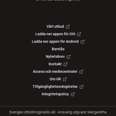
Vårt utbud
Ladda ner appen för iOS
Ladda ner appen för Android
Barnlås
Nyhetsbrev
Kontakt
Access och mediecentraler
Om UR
Tillgänglighetsredogörelse
Integritetspolicy
Sveriges Utbildningsradio AB
·
Ansvarig utgivare: Margaretha