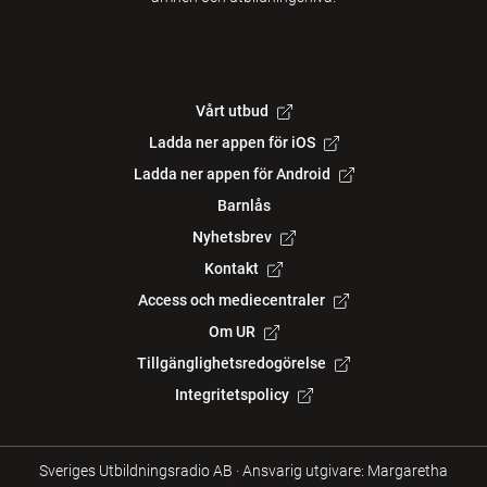
Vårt utbud
Ladda ner appen för iOS
Ladda ner appen för Android
Barnlås
Nyhetsbrev
Kontakt
Access och mediecentraler
Om UR
Tillgänglighetsredogörelse
Integritetspolicy
Sveriges Utbildningsradio AB
·
Ansvarig utgivare: Margaretha