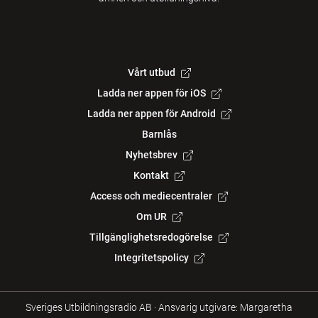
Vårt utbud
Ladda ner appen för iOS
Ladda ner appen för Android
Barnlås
Nyhetsbrev
Kontakt
Access och mediecentraler
Om UR
Tillgänglighetsredogörelse
Integritetspolicy
Sveriges Utbildningsradio AB
·
Ansvarig utgivare: Margaretha