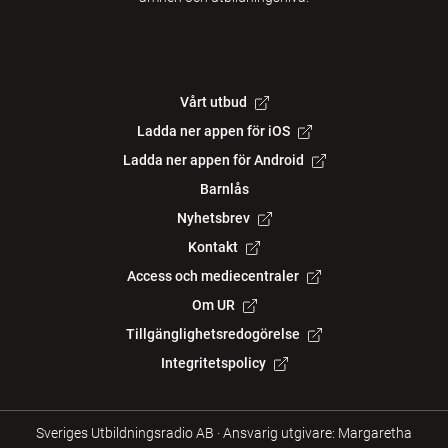
Vårt utbud
Ladda ner appen för iOS
Ladda ner appen för Android
Barnlås
Nyhetsbrev
Kontakt
Access och mediecentraler
Om UR
Tillgänglighetsredogörelse
Integritetspolicy
Sveriges Utbildningsradio AB
·
Ansvarig utgivare: Margaretha