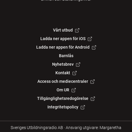
Vårt utbud
Ladda ner appen för iOS
Ladda ner appen för Android
Barnlås
Nyhetsbrev
Kontakt
Access och mediecentraler
Om UR
Tillgänglighetsredogörelse
Integritetspolicy
Sveriges Utbildningsradio AB
·
Ansvarig utgivare: Margaretha