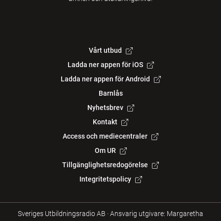
Vårt utbud
Ladda ner appen för iOS
Ladda ner appen för Android
Barnlås
Nyhetsbrev
Kontakt
Access och mediecentraler
Om UR
Tillgänglighetsredogörelse
Integritetspolicy
Sveriges Utbildningsradio AB
·
Ansvarig utgivare: Margaretha