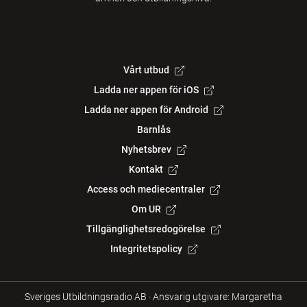
Vårt utbud
Ladda ner appen för iOS
Ladda ner appen för Android
Barnlås
Nyhetsbrev
Kontakt
Access och mediecentraler
Om UR
Tillgänglighetsredogörelse
Integritetspolicy
Sveriges Utbildningsradio AB
·
Ansvarig utgivare: Margaretha