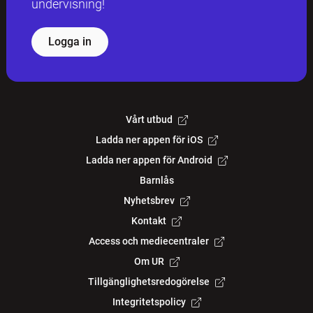
undervisning!
Logga in
Vårt utbud
Ladda ner appen för iOS
Ladda ner appen för Android
Barnlås
Nyhetsbrev
Kontakt
Access och mediecentraler
Om UR
Tillgänglighetsredogörelse
Integritetspolicy