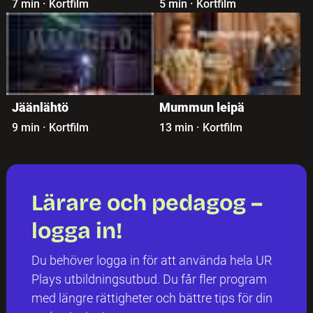
7 min
·
Kortfilm
5 min
·
Kortfilm
Jäänlähtö
Mummun leipä
9 min
·
Kortfilm
13 min
·
Kortfilm
Lärare och pedagog –
logga in!
Du behöver logga in för att använda hela UR
Plays utbildningsutbud. Du får fler program
med längre rättigheter och bättre tips för din