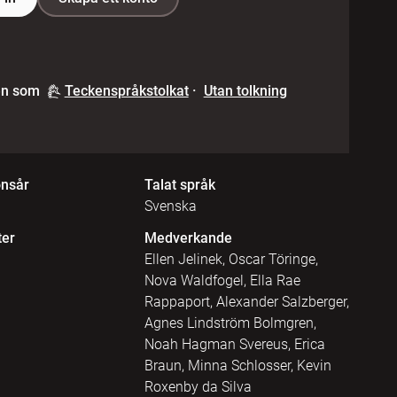
en som
Teckenspråkstolkat
·
Utan tolkning
onsår
Talat språk
Svenska
ter
Medverkande
Ellen Jelinek, Oscar Töringe,
Nova Waldfogel, Ella Rae
Rappaport, Alexander Salzberger,
Agnes Lindström Bolmgren,
Noah Hagman Svereus, Erica
Braun, Minna Schlosser, Kevin
Roxenby da Silva