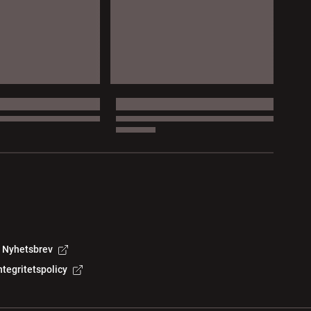
Nyhetsbrev
ntegritetspolicy