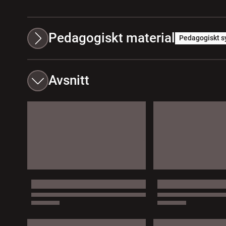
Pedagogiskt material
Pedagogiskt s
Avsnitt