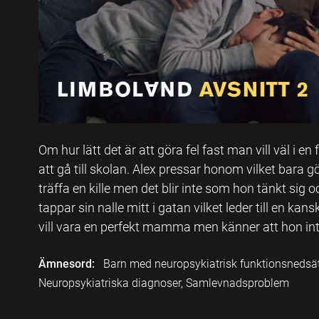
Om hur lätt det är att göra fel fast man vill väl i e
att gå till skolan. Alex pressar honom vilket bara g
träffa en kille men det blir inte som hon tänkt sig 
tappar sin nalle mitt i gatan vilket leder till en kan
vill vara en perfekt mamma men känner att hon inte r
Ämnesord:
Barn med neuropsykiatrisk funktionsnedsättn
Neuropsykiatriska diagnoser, Samlevnadsproblem