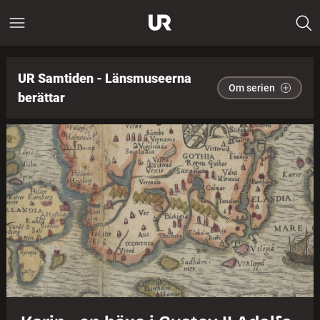
UR Samtiden - Länsmuseerna
Om serien
berättar