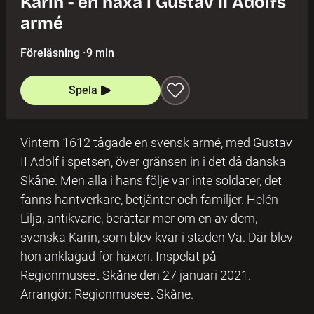
Karin - en häxa i Gustav II Adolfs
armé
Föreläsning
·
9 min
Spela
Vintern 1612 tågade en svensk armé, med Gustav
II Adolf i spetsen, över gränsen in i det då danska
Skåne. Men alla i hans följe var inte soldater, det
fanns hantverkare, betjänter och familjer. Helén
Lilja, antikvarie, berättar mer om en av dem,
svenska Karin, som blev kvar i staden Vä. Där blev
hon anklagad för häxeri. Inspelat på
Regionmuseet Skåne den 27 januari 2021.
Arrangör: Regionmuseet Skåne.