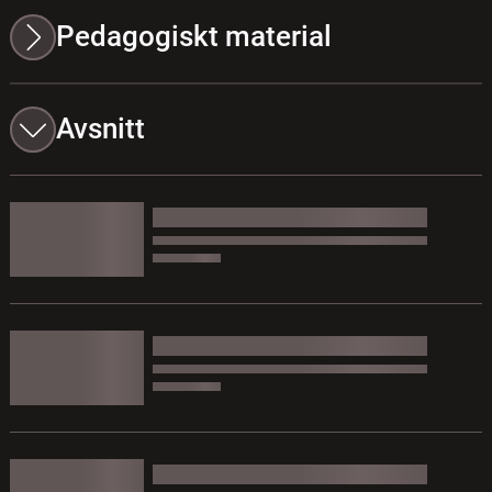
Pedagogiskt material
Avsnitt