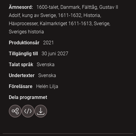
Ämnesord:
1600-talet, Danmark, Fälttåg, Gustav II
Adolf, kung av Sverige, 1611-1632, Historia,
Häxprocesser, Kalmarkriget 1611-1613, Sverige,
Sveriges historia
Produktionsår
2021
Tillgänglig till
30 juni 2027
Talat språk
Svenska
Undertexter
Svenska
Föreläsare
Helén Lilja
Dela programmet