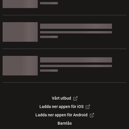
Vårt utbud
Ladda ner appen för iOS
Ladda ner appen för Android
Barnlås