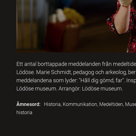
Ett antal borttappade meddelanden från medeltiden,
Lödöse. Marie Schmidt, pedagog och arkeolog, be
meddelandena som lyder: "Håll dig gömd, far". In
Lödöse museum. Arrangör: Lödöse museum.
Ämnesord:
Historia, Kommunikation, Medeltiden, Musei
historia