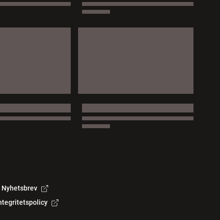
Nyhetsbrev
ntegritetspolicy