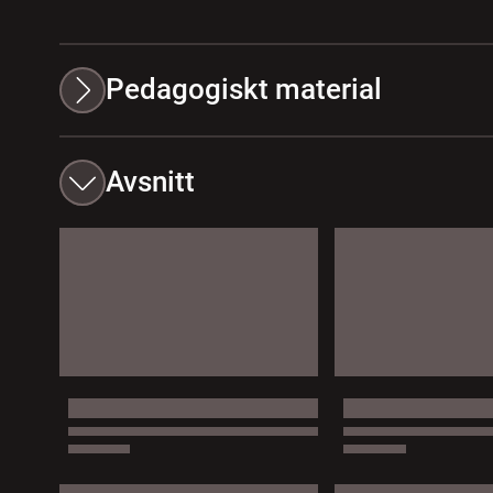
Pedagogiskt material
Avsnitt