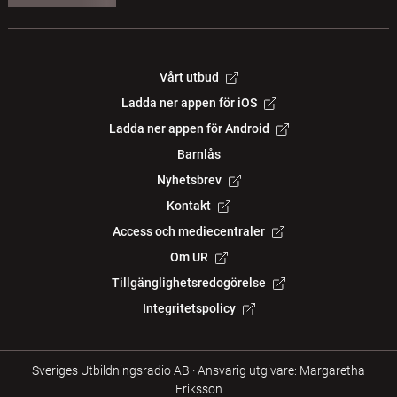
Vårt utbud
Ladda ner appen för iOS
Ladda ner appen för Android
Barnlås
Nyhetsbrev
Kontakt
Access och mediecentraler
Om UR
Tillgänglighetsredogörelse
Integritetspolicy
Sveriges Utbildningsradio AB
·
Ansvarig utgivare: Margaretha
Eriksson