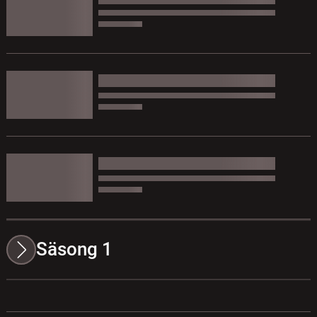
Säsong 1