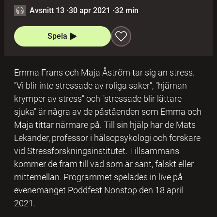
Avsnitt 13
·
30 apr 2021
·
32 min
Spela
Emma Frans och Maja Åström tar sig an stress.
"Vi blir inte stressade av roliga saker", "hjärnan
krymper av stress" och "stressade blir lättare
sjuka" är några av de påståenden som Emma och
Maja tittar närmare på. Till sin hjälp har de Mats
Lekander, professor i hälsopsykologi och forskare
vid Stressforskningsinstitutet. Tillsammans
kommer de fram till vad som är sant, falskt eller
mittemellan. Programmet spelades in live på
evenemanget Poddfest Nonstop den 18 april
2021.