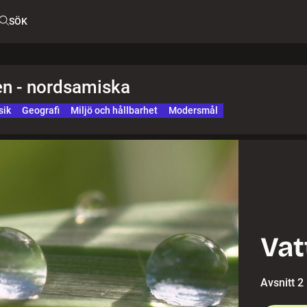
SÖK
ten - nordsamiska
sik
Geografi
Miljö och hållbarhet
Modersmål
Vat
Avsnitt 2