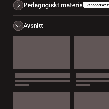
Pedagogiskt material
Pedagogiskt s
Avsnitt