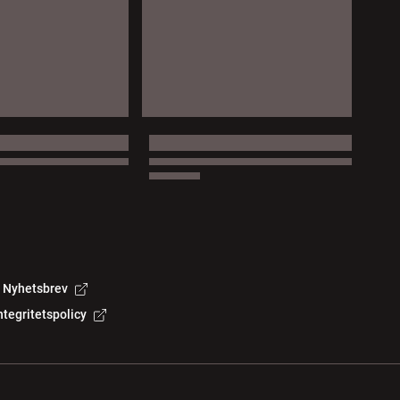
Nyhetsbrev
ntegritetspolicy