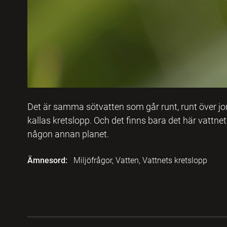
Det är samma sötvatten som går runt, runt över jordk
kallas kretslopp. Och det finns bara det här vattnet
någon annan planet.
Ämnesord:
Miljöfrågor, Vatten, Vattnets kretslopp