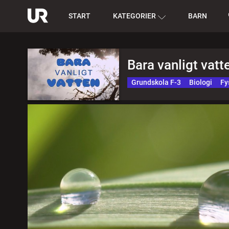
START
KATEGORIER
BARN
Bara vanligt vat
Grundskola F-3
Biologi
Fy