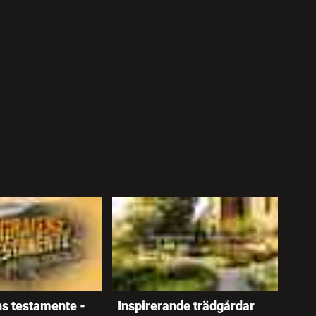
s testamente -
Inspirerande trädgårdar