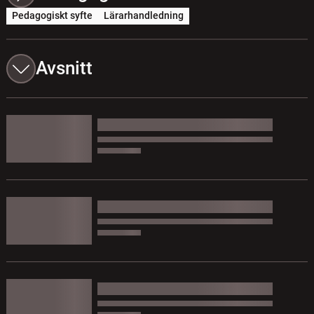
Pedagogiskt syfte
Lärarhandledning
Avsnitt