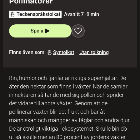
Pollinatörer
Teckenspråkstolkat
Avsnitt 7
·
9 min
Spela
Finns även som
Syntolkat
·
Utan tolkning
Bin, humlor och fjärilar är riktiga superhjältar. De
äter den nektar som finns i växter. När de samlar
in nektaren så tar de med sig pollen och sprider
det vidare till andra växter. Genom att de
pollinerar växter blir det frukt och bär åt
människan och mängder av fåglar och andra djur.
De är otroligt viktiga i ekosystemet. Skulle bin dö
ut så skulle mer än 80 procent av jordens växter