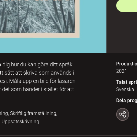
Produkti
a dig hur du kan göra ditt språk
2021
ett sätt att skriva som används i
oesi. Måla upp en bild för läsaren
Talat spr
et som händer i stället för att
Svenska
Dela pro
ng, Skriftlig framställning,
t, Uppsatsskrivning