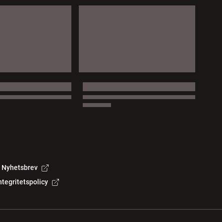
Nyhetsbrev
ntegritetspolicy