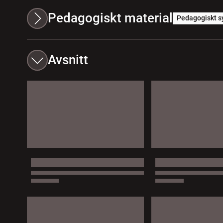
Pedagogiskt material
Pedagogiskt s
Avsnitt