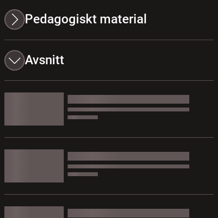
Pedagogiskt material
Avsnitt