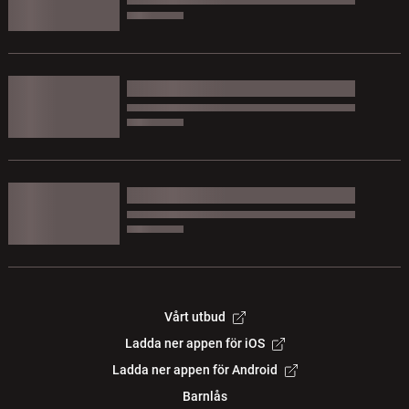
Vårt utbud
Ladda ner appen för iOS
Ladda ner appen för Android
Barnlås