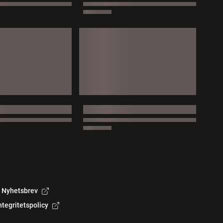
Nyhetsbrev
ntegritetspolicy