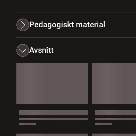
Pedagogiskt material
Avsnitt