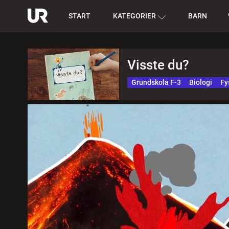
START
KATEGORIER
BARN
Visste du?
Grundskola F-3
Biologi
Fy