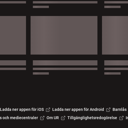
Ladda ner appen för iOS
Ladda ner appen för Android
Barnlås
s och mediecentraler
Om UR
Tillgänglighetsredogörelse
I