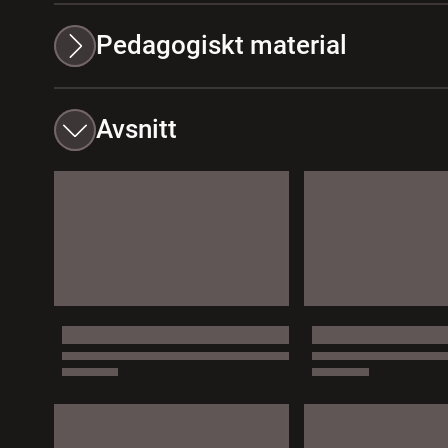
Pedagogiskt material
Avsnitt