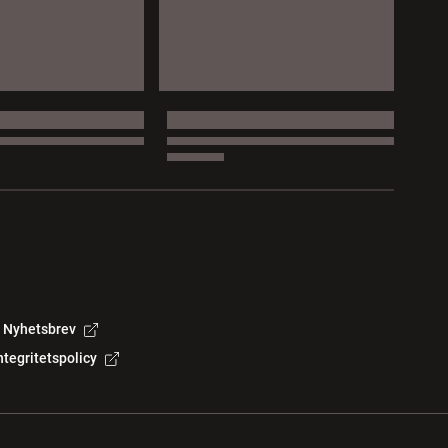
Nyhetsbrev
ntegritetspolicy