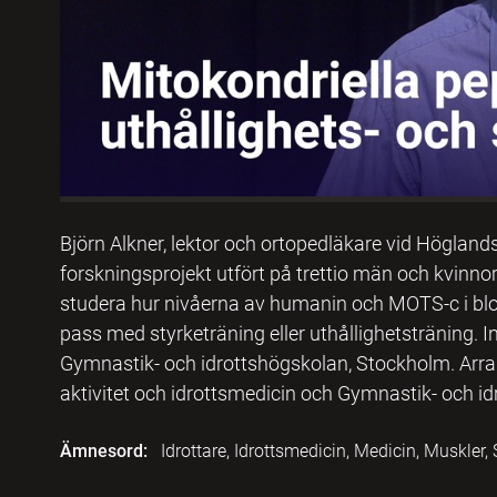
Björn Alkner, lektor och ortopedläkare vid Höglands
forskningsprojekt utfört på trettio män och kvinnor
studera hur nivåerna av humanin och MOTS-c i blo
pass med styrketräning eller uthållighetsträning. 
Gymnastik- och idrottshögskolan, Stockholm. Arran
aktivitet och idrottsmedicin och Gymnastik- och i
Ämnesord:
Idrottare, Idrottsmedicin, Medicin, Muskler,