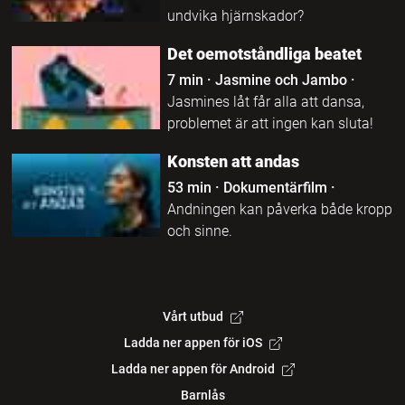
undvika hjärnskador?
Det oemotståndliga beatet
7 min
·
Jasmine och Jambo
·
Jasmines låt får alla att dansa,
problemet är att ingen kan sluta!
Konsten att andas
53 min
·
Dokumentärfilm
·
Andningen kan påverka både kropp
och sinne.
Vårt utbud
Ladda ner appen för iOS
Ladda ner appen för Android
Barnlås