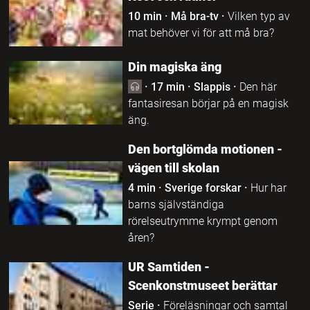
10 min
·
Må bra-tv
·
Vilken typ av
mat behöver vi för att må bra?
Din magiska äng
·
17 min
·
Slappis
·
Den här
fantasiresan börjar på en magisk
äng.
Den bortglömda motionen -
vägen till skolan
4 min
·
Sverige forskar
·
Hur har
barns självständiga
rörelseutrymme krympt genom
åren?
UR Samtiden -
Scenkonstmuseet berättar
Serie
·
Föreläsningar och samtal