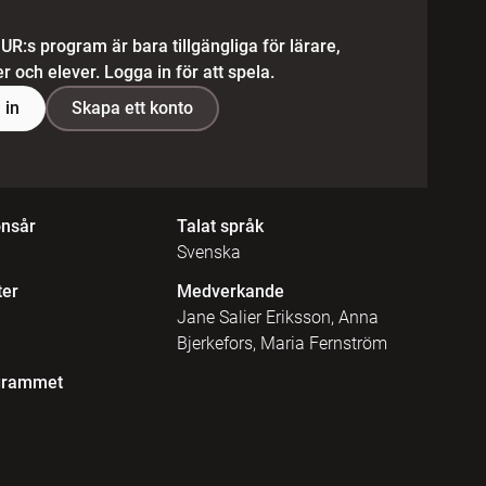
 UR:s program är bara tillgängliga för lärare,
 och elever. Logga in för att spela.
 in
Skapa ett konto
onsår
Talat språk
Svenska
ter
Medverkande
Jane Salier Eriksson, Anna
Bjerkefors, Maria Fernström
grammet