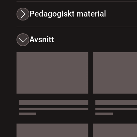
Pedagogiskt material
Avsnitt