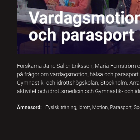
Forskarna Jane Salier Eriksson, Maria Fernström o
på frågor om vardagsmotion, hälsa och parasport.
Gymnastik- och idrottshögskolan, Stockholm. Arran
aktivitet och idrottsmedicin och Gymnastik- och i
Ämnesord:
Fysisk träning, Idrott, Motion, Parasport, Sp