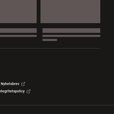
Nyhetsbrev
ntegritetspolicy