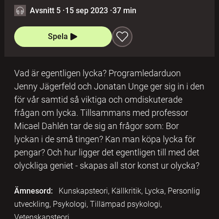
Avsnitt 5
·
15 sep 2023
·
37 min
Spela
Vad är egentligen lycka? Programledarduon
Jenny Jägerfeld och Jonatan Unge ger sig in i den
för vår samtid så viktiga och omdiskuterade
frågan om lycka. Tillsammans med professor
Micael Dahlén tar de sig an frågor som: Bor
lyckan i de små tingen? Kan man köpa lycka för
pengar? Och hur ligger det egentligen till med det
olyckliga geniet - skapas all stor konst ur olycka?
Ämnesord:
Kunskapsteori, Källkritik, Lycka, Personlig
utveckling, Psykologi, Tillämpad psykologi,
Vetenskapsteori