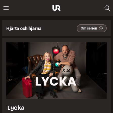
Hjärta och hjärna
Om serien
Lycka