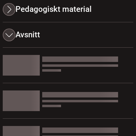
Pedagogiskt material
Avsnitt