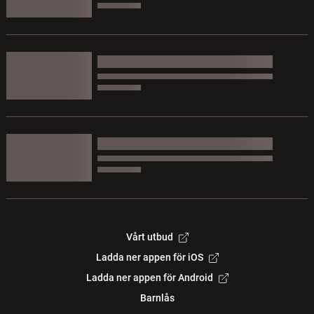
Vårt utbud
Ladda ner appen för iOS
Ladda ner appen för Android
Barnlås