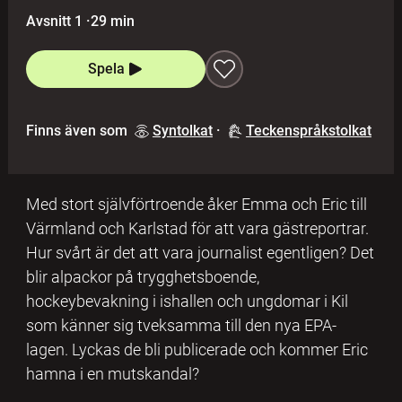
Avsnitt 1
·
29 min
Spela
Finns även som
Syntolkat
·
Teckenspråkstolkat
Med stort självförtroende åker Emma och Eric till
Värmland och Karlstad för att vara gästreportrar.
Hur svårt är det att vara journalist egentligen? Det
blir alpackor på trygghetsboende,
hockeybevakning i ishallen och ungdomar i Kil
som känner sig tveksamma till den nya EPA-
lagen. Lyckas de bli publicerade och kommer Eric
hamna i en mutskandal?