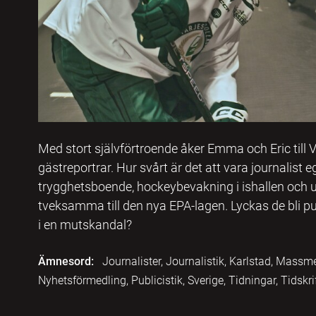
Med stort självförtroende åker Emma och Eric till 
gästreportrar. Hur svårt är det att vara journalist e
trygghetsboende, hockeybevakning i ishallen och 
tveksamma till den nya EPA-lagen. Lyckas de bli 
i en mutskandal?
Ämnesord:
Journalister, Journalistik, Karlstad, Mass
Nyhetsförmedling, Publicistik, Sverige, Tidningar, Tidskr