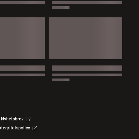
Nyhetsbrev
ntegritetspolicy