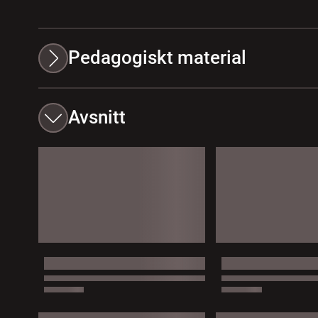
Pedagogiskt material
Avsnitt