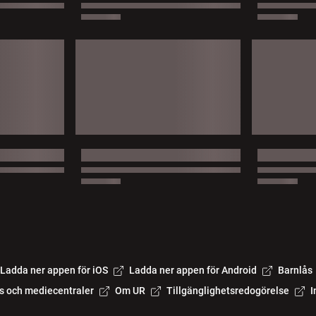
Ladda ner appen för iOS
Ladda ner appen för Android
Barnlås
s och mediecentraler
Om UR
Tillgänglighetsredogörelse
I