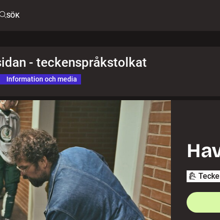
SÖK
sidan - teckenspråkstolkat
Information och media
Hav
Tecke