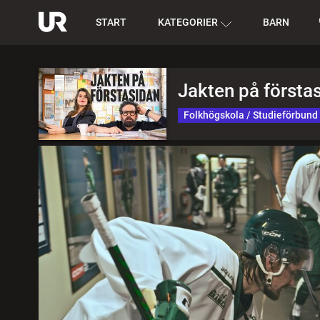
START
KATEGORIER
BARN
Jakten på första
Folkhögskola / Studieförbund