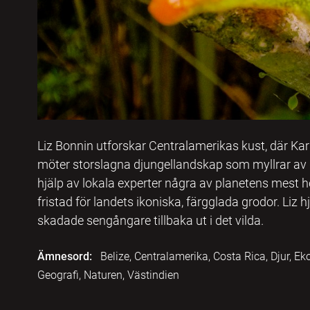
Liz Bonnin utforskar Centralamerikas kust, där Kari
möter storslagna djungellandskap som myllrar av dj
hjälp av lokala experter några av planetens mest ho
fristad för landets ikoniska, färgglada grodor. Liz hj
skadade sengångare tillbaka ut i det vilda.
Ämnesord:
Belize, Centralamerika, Costa Rica, Djur, E
Geografi, Naturen, Västindien