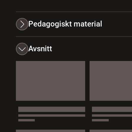
Pedagogiskt material
Avsnitt