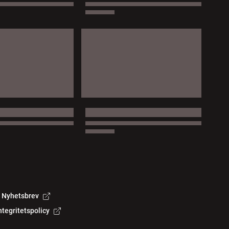
Nyhetsbrev
ntegritetspolicy