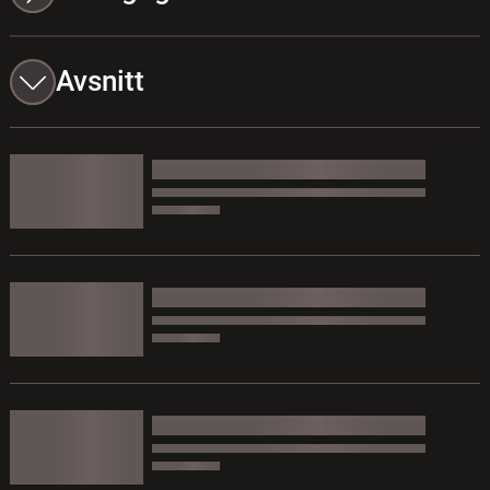
Avsnitt