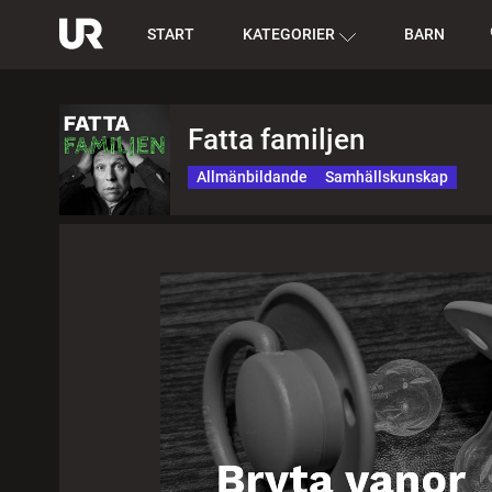
START
KATEGORIER
BARN
Fatta familjen
Allmänbildande
Samhällskunskap