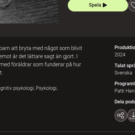
Spela
Produkti
 barn att bryta med något som blivit
2024
mot är det lättare sagt än gjort. I
 med föräldrar som funderar på hur
Talat spr
t.
Svenska
Programl
gnitiv psykologi, Psykologi,
Patti Han
Dela pod