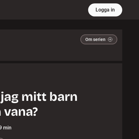
Logga in
Om serien
 jag mitt barn
n vana?
9 min