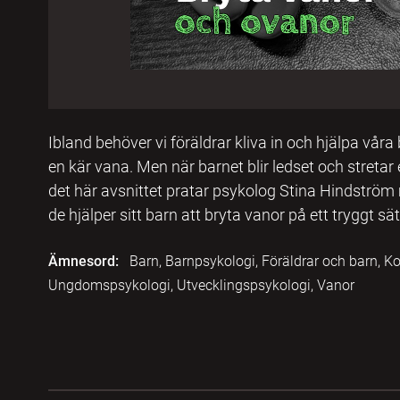
Ibland behöver vi föräldrar kliva in och hjälpa våra
en kär vana. Men när barnet blir ledset och stretar e
det här avsnittet pratar psykolog Stina Hindström
de hjälper sitt barn att bryta vanor på ett tryggt sät
Ämnesord:
Barn, Barnpsykologi, Föräldrar och barn, Ko
Ungdomspsykologi, Utvecklingspsykologi, Vanor