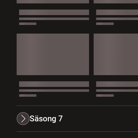
Säsong 7