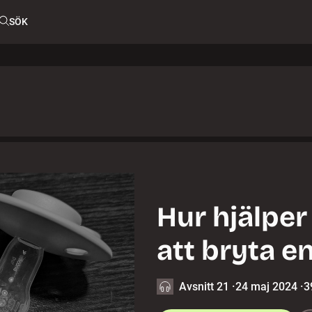
SÖK
Hur hjälper
att bryta e
Avsnitt 21
·
24 maj 2024
·
3