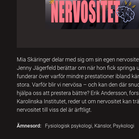
Mia Skäringer delar med sig om sin egen nervosite
Jenny Jägerfeld berättar om när hon fick springa u
funderar över varför mindre prestationer ibland k
stora. Varför blir vi nervösa – och kan den där snu
hjälpa oss att prestera bättre? Erik Andersson, forsk
Karolinska Institutet, reder ut om nervositet kan tr
nervositet till viss del är ärftligt.
Ämnesord:
Fysiologisk psykologi, Känslor, Psykologi