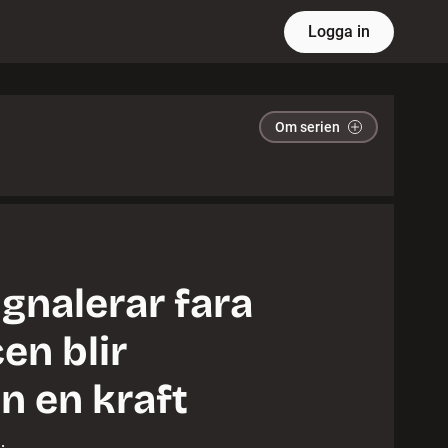
Logga in
Om serien
ignalerar fara
en blir
n en kraft