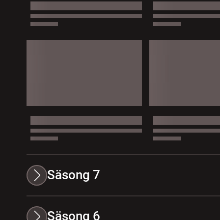
Säsong 7
Säsong 6