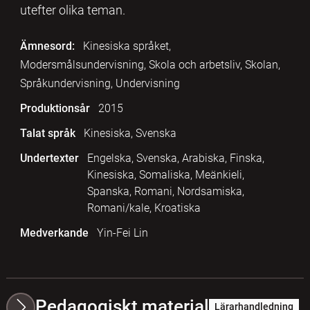
utefter olika teman.
Ämnesord:
Kinesiska språket,
Modersmålsundervisning, Skola och arbetsliv, Skolan,
Språkundervisning, Undervisning
Produktionsår
2015
Talat språk
Kinesiska, Svenska
Undertexter
Engelska, Svenska, Arabiska, Finska,
Kinesiska, Somaliska, Meänkieli,
Spanska, Romani, Nordsamiska,
Romani/kale, Kroatiska
Medverkande
Yin-Fei Lin
Pedagogiskt material
Lärarhandledning