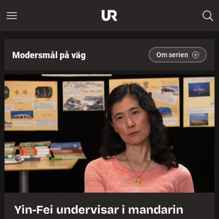
Modersmål på väg
Om serien
Yin-Fei undervisar i mandarin