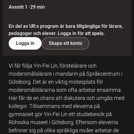
Avsnitt 1
·
29 min
En del av UR:s program är bara tillgängliga för lärare,
pedagoger och elever. Logga in för att spela.
Logga in
Skapa ett konto
Vi får följa Yin-Fei Lin, förstelärare och
modersmålslärare i mandarin på Språkcentrum i
Göteborg. Det är en viktig mötesplats för
modersmålslärarna som ofta arbetar ensamma.
Här får de en chans att diskutera och umgås med
kollegor. Tillsammans med eleverna på
gymnasiet gör Yin-Fei Lin ett studiebesök på
Röhsska museet i Göteborg. Eftersom eleverna
befinner sig på olika språkliga nivåer arbetar de