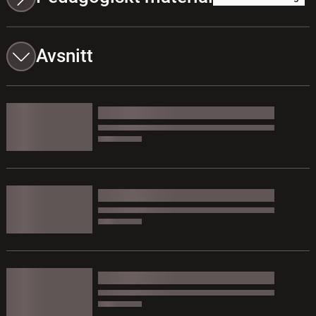
Avsnitt