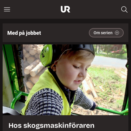
Med på jobbet
Om serien
Hos skogsmaskinföraren