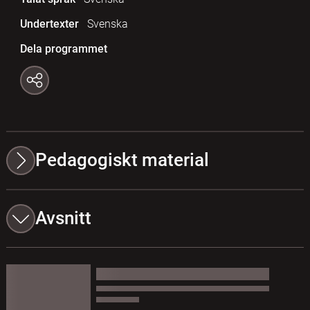
Undertexter
Svenska
Dela programmet
Pedagogiskt material
Avsnitt