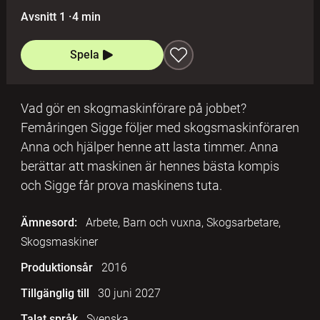
Avsnitt 1
·
4 min
Spela
Vad gör en skogmaskinförare på jobbet?
Femåringen Sigge följer med skogsmaskinföraren
Anna och hjälper henne att lasta timmer. Anna
berättar att maskinen är hennes bästa kompis
och Sigge får prova maskinens tuta.
Ämnesord:
Arbete, Barn och vuxna, Skogsarbetare,
Skogsmaskiner
Produktionsår
2016
Tillgänglig till
30 juni 2027
Talat språk
Svenska