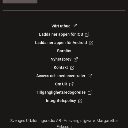
Vårt utbud
Ladda ner appen för iOS
Ladda ner appen för Android
Barnlås
Nyhetsbrev
Kontakt
Access och mediecentraler
Om UR
Tillgänglighetsredogörelse
Integritetspolicy
Sveriges Utbildningsradio AB
·
Ansvarig utgivare: Margaretha
Eriksson