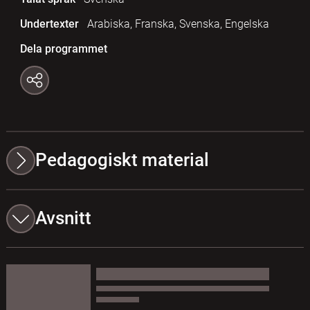
Undertexter
Arabiska, Franska, Svenska, Engelska
Dela programmet
Pedagogiskt material
Avsnitt