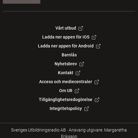
Vårt utbud
Ladda ner appen för iOS
Ladda ner appen för Android
Barnlås
Nyhetsbrev
Kontakt
Access och mediecentraler
Om UR
Tillgänglighetsredogörelse
Integritetspolicy
Sveriges Utbildningsradio AB
·
Ansvarig utgivare: Margaretha
Eriksson