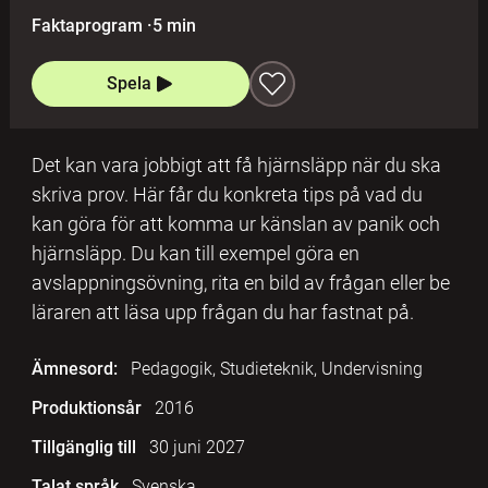
Faktaprogram
·
5 min
Spela
Det kan vara jobbigt att få hjärnsläpp när du ska
skriva prov. Här får du konkreta tips på vad du
kan göra för att komma ur känslan av panik och
hjärnsläpp. Du kan till exempel göra en
avslappningsövning, rita en bild av frågan eller be
läraren att läsa upp frågan du har fastnat på.
Ämnesord:
Pedagogik, Studieteknik, Undervisning
Produktionsår
2016
Tillgänglig till
30 juni 2027
Talat språk
Svenska