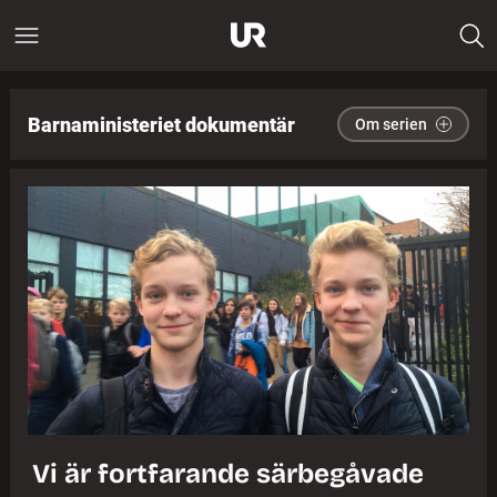
Barnaministeriet dokumentär
Om serien
Vi är fortfarande särbegåvade